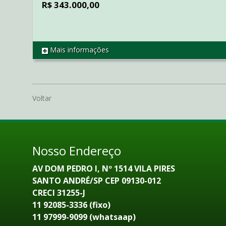
R$ 343.000,00
Mais informações
REF AP3177
Voltar
Nosso Endereço
AV DOM PEDRO I, Nº 1514 VILA PIRES
SANTO ANDRÉ/SP CEP 09130-012
CRECI 31255-J
11 92085-3336 (fixo)
11 97999-9099 (whatsaap)