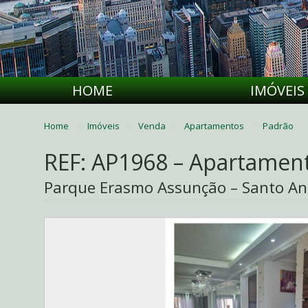
HOME
IMÓVEIS
Home
Imóveis
Venda
Apartamentos
Padrão
REF: AP1968 – Apartamen
Parque Erasmo Assunção – Santo An