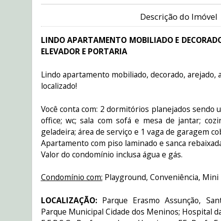
Descrição do Imóvel
LINDO APARTAMENTO MOBILIADO E DECORADO 
ELEVADOR E PORTARIA
Lindo apartamento mobiliado, decorado, arejado,
localizado!
Você conta com: 2 dormitórios planejados send
office; wc; sala com sofá e mesa de jantar; coz
geladeira; área de serviço e 1 vaga de garagem co
Apartamento com piso laminado e sanca rebaixad
Valor do condomínio inclusa água e gás.
Condomínio com:
Playground, Conveniência, Mini
LOCALIZAÇÃO:
Parque Erasmo Assunção, Sant
Parque Municipal Cidade dos Meninos; Hospital da M