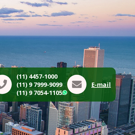
(11) 4457-1000
(11) 9 7999-9099
E-mail
(11) 9 7054-1105
WhatsApp