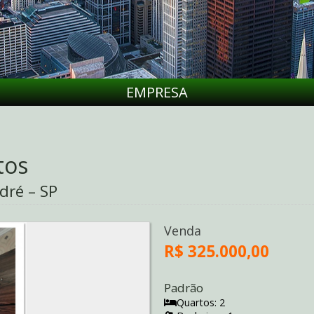
EMPRESA
tos
dré – SP
Venda
R$ 325.000,00
Padrão
Quartos: 2