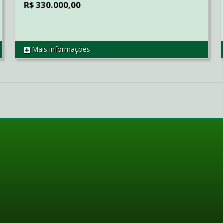
R$ 330.000,00
Mais informações
REF AP1884