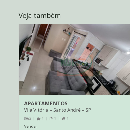
Veja também
APARTAMENTOS
Vila Vitória
–
Santo André
–
SP
2
1
1
1
Venda: