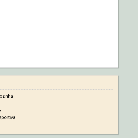
ozinha
o
sportiva