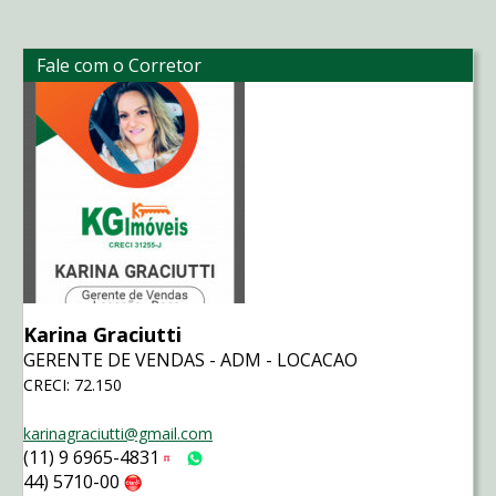
Fale com o Corretor
Karina Graciutti
GERENTE DE VENDAS - ADM - LOCACAO
CRECI: 72.150
karinagraciutti@gmail.com
(11) 9 6965-4831
Tim
WhatsApp
44) 5710-00
Claro