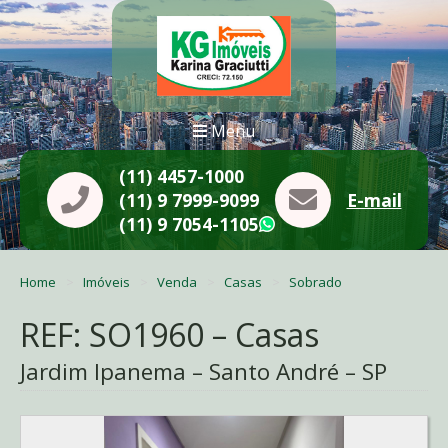
Menu
(11) 4457-1000
(11) 9 7999-9099
E-mail
(11) 9 7054-1105
WhatsApp
Home
Imóveis
Venda
Casas
Sobrado
REF: SO1960 – Casas
Jardim Ipanema – Santo André – SP