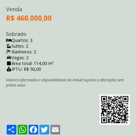
Venda
R$ 460.000,00
Sobrado
Quartos: 3
Suítes: 2
Banheiros: 2
Vagas: 2
Área total: 114,00 m²
IPTU: R$ 50,00
Valores informados e disponibilidade do imóvel sujeitos a alterações sem
prévio aviso.
Share
WhatsApp
Facebook
Twitter
Email