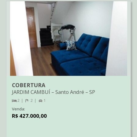
COBERTURA
JARDIM CAMBUÍ
–
Santo André
–
SP
2
2
1
Venda:
R$ 427.000,00