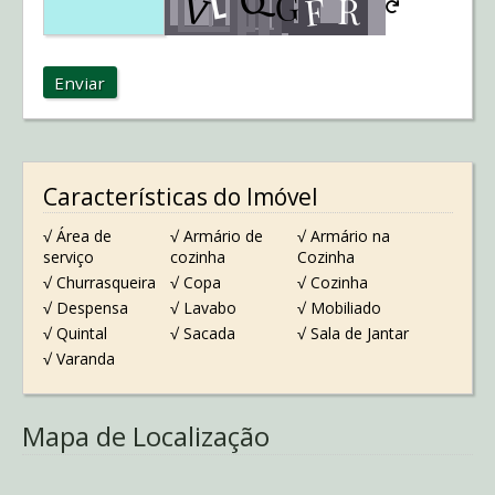
Enviar
Características do Imóvel
√ Área de
√ Armário de
√ Armário na
serviço
cozinha
Cozinha
√ Churrasqueira
√ Copa
√ Cozinha
√ Despensa
√ Lavabo
√ Mobiliado
√ Quintal
√ Sacada
√ Sala de Jantar
√ Varanda
Mapa de Localização