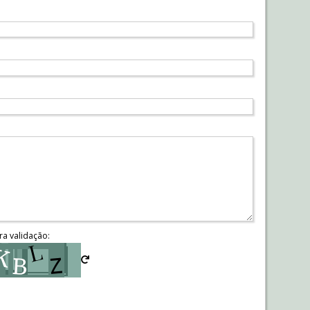
ra validação: