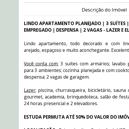
Descrição do Imóvel
LINDO APARTAMENTO PLANEJADO | 3 SUÍTES |
EMPREGADO | DESPENSA | 2 VAGAS - LAZER E 
Lindo apartamento, todo decorado e com lind
arejado, espaçoso e muito aconchegante. Excelente
Você conta com:
3 suítes com armários; lavabo p
para 3 ambientes; cozinha planejada e com cookto
despensa; 2 vagas de garagem.
Lazer:
piscina, churrasqueira, bicicletário, sauna
gourmet, academia, brinquedoteca, salão de festas
24 horas presencial e 2 elevadores.
ESTUDA PERMUTA ATÉ 50% DO VALOR DO IMÓV