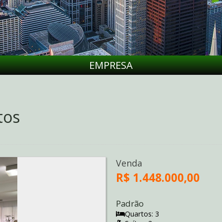
EMPRESA
tos
Venda
R$ 1.448.000,00
Padrão
Quartos: 3