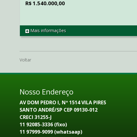
R$ 1.540.000,00
Mais informações
REF SO3093
Voltar
Nosso Endereço
AV DOM PEDRO I, Nº 1514 VILA PIRES
SANTO ANDRÉ/SP CEP 09130-012
CRECI 31255-J
11 92085-3336 (fixo)
11 97999-9099 (whatsaap)