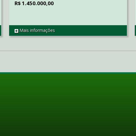
R$ 1.450.000,00
Mais informações
REF AP2114