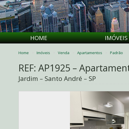
HOME
IMÓVEIS
Home
Imóveis
Venda
Apartamentos
Padrão
REF: AP1925 – Apartamen
Jardim – Santo André – SP