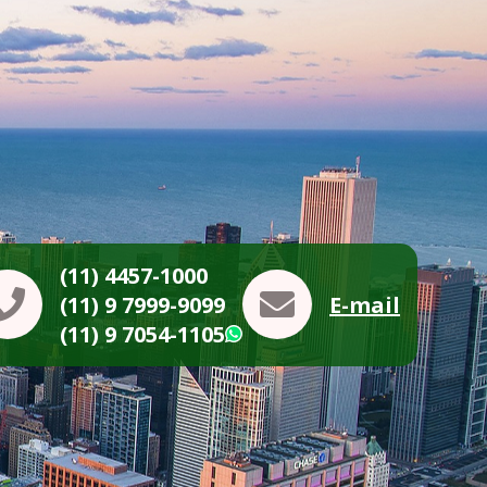
(11) 4457-1000
(11) 9 7999-9099
E-mail
(11) 9 7054-1105
WhatsApp