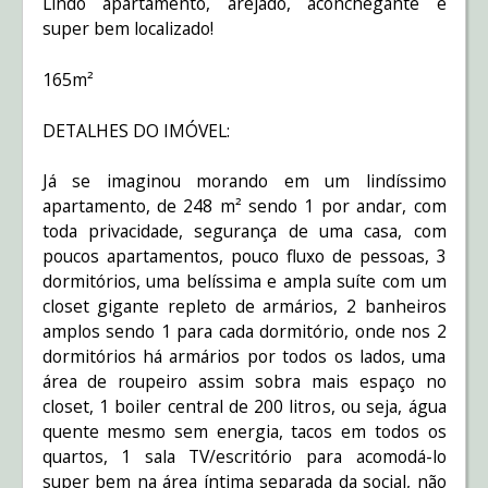
Lindo apartamento, arejado, aconchegante e
super bem localizado!
165m²
DETALHES DO IMÓVEL:
Já se imaginou morando em um lindíssimo
apartamento, de 248 m² sendo 1 por andar, com
toda privacidade, segurança de uma casa, com
poucos apartamentos, pouco fluxo de pessoas, 3
dormitórios, uma belíssima e ampla suíte com um
closet gigante repleto de armários, 2 banheiros
amplos sendo 1 para cada dormitório, onde nos 2
dormitórios há armários por todos os lados, uma
área de roupeiro assim sobra mais espaço no
closet, 1 boiler central de 200 litros, ou seja, água
quente mesmo sem energia, tacos em todos os
quartos, 1 sala TV/escritório para acomodá-lo
super bem na área íntima separada da social, não