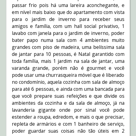
passar frio pois há uma lareira aconchegante, e
em nível mais baixo que do apartamento com vista
para o jardim de inverno para receber seus
amigos e família, com um hall social privativo, 1
lavabo com janela para o jardim de inverno, poder
bater papo numa sala com 4 ambientes muito
grandes com piso de madeira, uma belíssima sala
de jantar para 10 pessoas, é Natal garantido com
toda família, mais 1 jardim na sala de jantar, uma
varanda grande, porém não é gourmet e você
pode usar uma churrasqueira móvel que é liberado
no condomínio, aquela cozinha com sala de almoço
para até 6 pessoas, e ainda com uma bancada para
que você prepare suas refeições e que divide os
ambientes da cozinha e da sala de almoço, já na
lavanderia gigante onde por sinal você pode
estender a roupa, edredom, e mais o que precisar,
repleta de armários e com 1 banheiro de serviço,
poder guardar suas coisas não tão úteis em 2