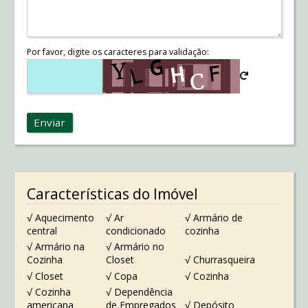
Por favor, digite os caracteres para validação:
Enviar
Características do Imóvel
√ Aquecimento
√ Ar
√ Armário de
central
condicionado
cozinha
√ Armário na
√ Armário no
Cozinha
Closet
√ Churrasqueira
√ Closet
√ Copa
√ Cozinha
√ Cozinha
√ Dependência
americana
de Empregados
√ Depósito