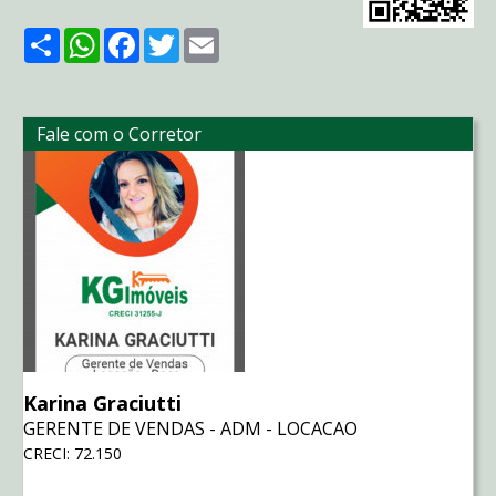
Share
WhatsApp
Facebook
Twitter
Email
Fale com o Corretor
Karina Graciutti
GERENTE DE VENDAS - ADM - LOCACAO
CRECI: 72.150