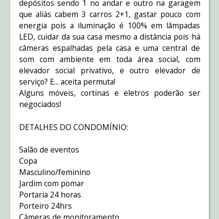
depósitos sendo 1 no andar e outro na garagem
que aliás cabem 3 carros 2+1, gastar pouco com
energia pois a iluminação é 100% em lâmpadas
LED, cuidar da sua casa mesmo a distância pois há
câmeras espalhadas pela casa e uma central de
som com ambiente em toda área social, com
elevador social privativo, e outro elevador de
serviço? E... aceita permuta!
Alguns móveis, cortinas e eletros poderão ser
negociados!
DETALHES DO CONDOMÍNIO:
Salão de eventos
Copa
Masculino/feminino
Jardim com pomar
Portaria 24 horas
Porteiro 24hrs
Câmeras de monitoramento