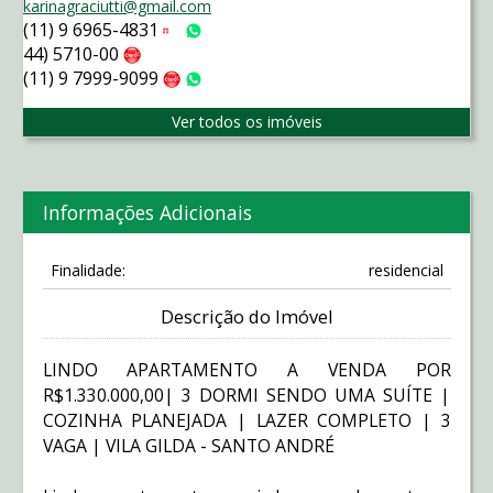
karinagraciutti@gmail.com
(11) 9 6965-4831
Tim
WhatsApp
44) 5710-00
Claro
(11) 9 7999-9099
Claro
WhatsApp
Ver todos os imóveis
Informações Adicionais
Finalidade:
residencial
Descrição do Imóvel
LINDO APARTAMENTO A VENDA POR
R$1.330.000,00| 3 DORMI SENDO UMA SUÍTE |
COZINHA PLANEJADA | LAZER COMPLETO | 3
VAGA | VILA GILDA - SANTO ANDRÉ