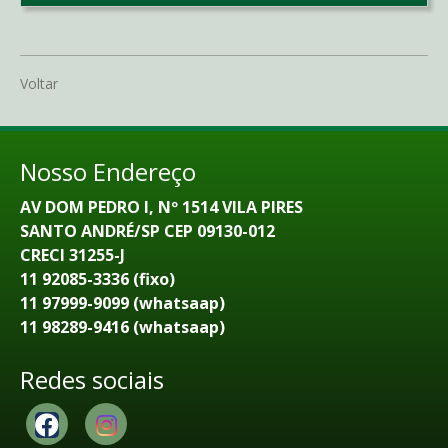
Voltar
Nosso Endereço
AV DOM PEDRO I, Nº 1514 VILA PIRES
SANTO ANDRÉ/SP CEP 09130-012
CRECI 31255-J
11 92085-3336 (fixo)
11 97999-9099 (whatsaap)
11 98289-9416 (whatsaap)
Redes sociais