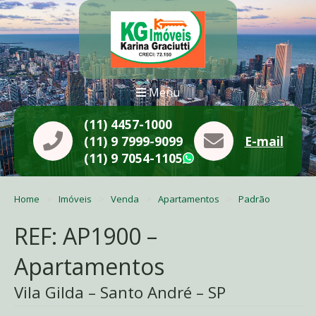
Menu
(11) 4457-1000
(11) 9 7999-9099
E-mail
(11) 9 7054-1105
WhatsApp
Home
Imóveis
Venda
Apartamentos
Padrão
REF: AP1900 –
Apartamentos
Vila Gilda – Santo André – SP