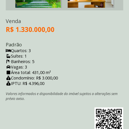
Venda
R$ 1.330.000,00
Padrão
Quartos: 3
Suítes: 1
Banheiros: 5
Vagas: 3
Área total: 431,00 m²
Condomínio: R$ 3.000,00
IPTU: R$ 4.396,00
Valores informados e disponibilidade do imóvel sujeitos a alterações sem
prévio aviso.