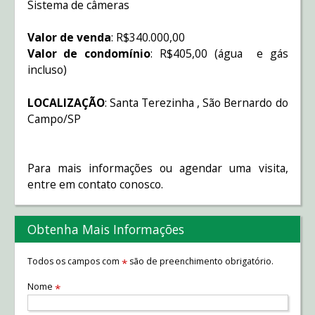
Sistema de câmeras
Valor de venda
: R$340.000,00
Valor de condomínio
: R$405,00 (água e gás
incluso)
LOCALIZAÇÃO
: Santa Terezinha , São Bernardo do
Campo/SP
Para mais informações ou agendar uma visita,
entre em contato conosco.
Obtenha Mais Informações
Todos os campos com
são de preenchimento obrigatório.
*
Nome
*