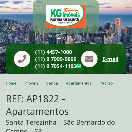
Menu
(11) 4457-1000
(11) 9 7999-9099
E-mail
(11) 9 7054-1105
WhatsApp
Home
Imóveis
Venda
Apartamentos
Padrão
REF: AP1822 –
Apartamentos
Santa Terezinha – São Bernardo do
Campo – SP