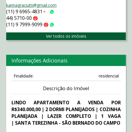
karinagraciutti@gmail.com
(11) 9 6965-4831
Tim
WhatsApp
44) 5710-00
Claro
(11) 9 7999-9099
Claro
WhatsApp
Ver todos os imóveis
Informações Adicionais
Finalidade:
residencial
Descrição do Imóvel
LINDO APARTAMENTO A VENDA POR
R$340.000,00 | 2 DORMI PLANEJADOS | COZINHA
PLANEJADA | LAZER COMPLETO | 1 VAGA
| SANTA TEREZINHA - SÃO BERNADO DO CAMPO