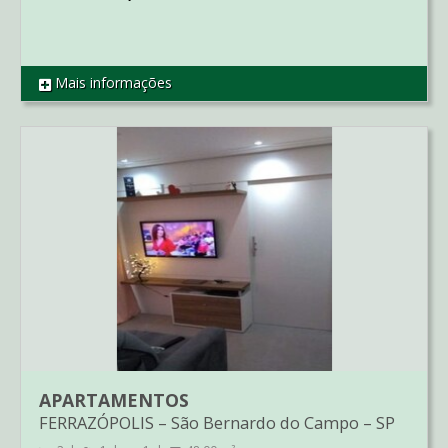
Mais informações
REF AP04722
APARTAMENTOS
FERRAZÓPOLIS
–
São Bernardo do Campo
–
SP