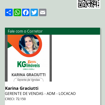
Share
WhatsApp
Facebook
Twitter
Email
Fale com o Corretor
Karina Graciutti
GERENTE DE VENDAS - ADM - LOCACAO
CRECI: 72.150