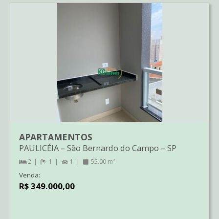
APARTAMENTOS
PAULICÉIA
–
São Bernardo do Campo
–
SP
2
1
1
55.00 m²
Venda:
R$ 349.000,00