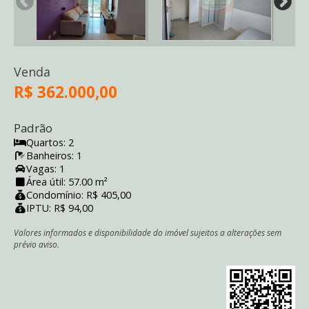
Venda
R$ 362.000,00
Padrão
Quartos: 2
Banheiros: 1
Vagas: 1
Área útil: 57.00 m²
Condomínio: R$ 405,00
IPTU: R$ 94,00
Valores informados e disponibilidade do imóvel sujeitos a alterações sem
prévio aviso.