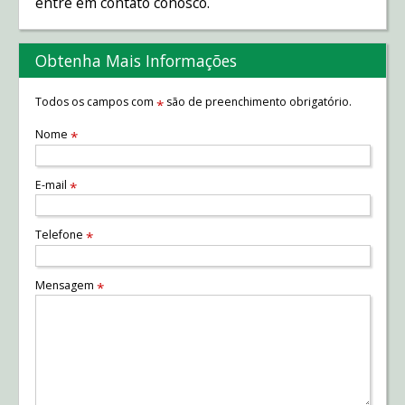
entre em contato conosco.
Obtenha Mais Informações
Todos os campos com
são de preenchimento obrigatório.
*
Nome
*
E-mail
*
Telefone
*
Mensagem
*