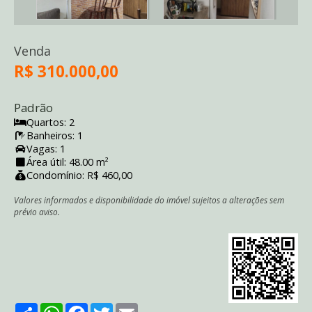
Venda
R$ 310.000,00
Padrão
Quartos: 2
Banheiros: 1
Vagas: 1
Área útil: 48.00 m²
Condomínio: R$ 460,00
Valores informados e disponibilidade do imóvel sujeitos a alterações sem
prévio aviso.
Share
WhatsApp
Facebook
Twitter
Email