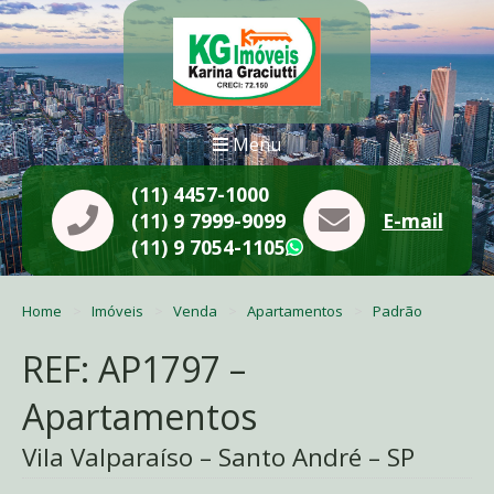
Menu
(11) 4457-1000
(11) 9 7999-9099
E-mail
(11) 9 7054-1105
WhatsApp
Home
Imóveis
Venda
Apartamentos
Padrão
REF: AP1797 –
Apartamentos
Vila Valparaíso – Santo André – SP