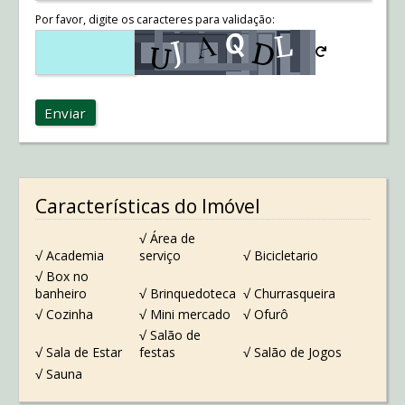
Por favor, digite os caracteres para validação:
Enviar
Características do Imóvel
√ Área de
√ Academia
serviço
√ Bicicletario
√ Box no
banheiro
√ Brinquedoteca
√ Churrasqueira
√ Cozinha
√ Mini mercado
√ Ofurô
√ Salão de
√ Sala de Estar
festas
√ Salão de Jogos
√ Sauna