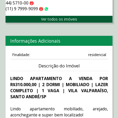
44) 5710-00
Claro
(11) 9 7999-9099
Claro
WhatsApp
Ver todos os imóveis
Informações Adicionais
Finalidade:
residencial
Descrição do Imóvel
LINDO APARTAMENTO A VENDA POR
R$310.000,00 | 2 DORMI | MOBILIADO | LAZER
COMPLETO | 1 VAGA | VILA VALPARAÍSO,
SANTO ANDRÉ/SP
Lindo apartamento mobiliado, arejado,
aconchegante e super bem localizado!