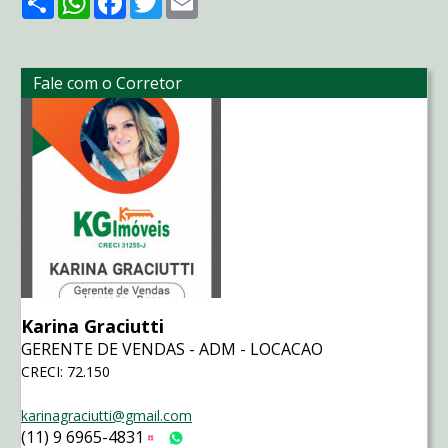
Fale com o Corretor
Karina Graciutti
GERENTE DE VENDAS - ADM - LOCACAO
CRECI: 72.150
karinagraciutti@gmail.com
(11) 9 6965-4831
Tim
WhatsApp