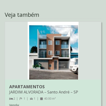
Veja também
APARTAMENTOS
JARDIM ALVORADA
–
Santo André
–
SP
2
1
1
40.00 m²
Venda: