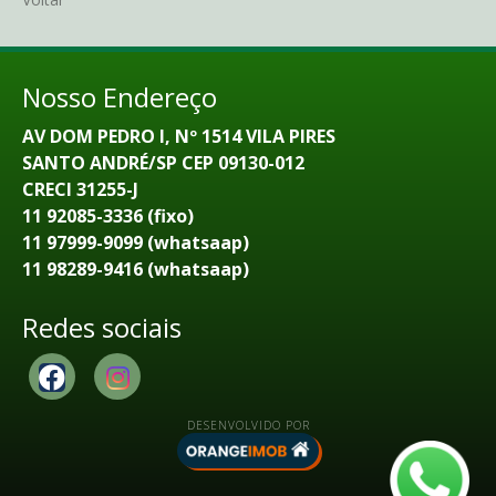
Nosso Endereço
AV DOM PEDRO I, Nº 1514 VILA PIRES
SANTO ANDRÉ/SP CEP 09130-012
CRECI 31255-J
11 92085-3336 (fixo)
11 97999-9099 (whatsaap)
11 98289-9416 (whatsaap)
Redes sociais
DESENVOLVIDO POR