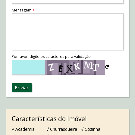
Mensagem
*
Por favor, digite os caracteres para validação:
Enviar
Características do Imóvel
√ Academia
√ Churrasqueira
√ Cozinha