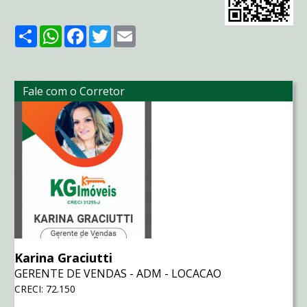
Share
WhatsApp
Facebook
Twitter
Email
Fale com o Corretor
Karina Graciutti
GERENTE DE VENDAS - ADM - LOCACAO
CRECI: 72.150