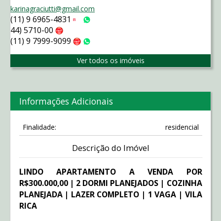
karinagraciutti@gmail.com
(11) 9 6965-4831
Tim
WhatsApp
44) 5710-00
Claro
(11) 9 7999-9099
Claro
WhatsApp
Ver todos os imóveis
Informações Adicionais
Finalidade:
residencial
Descrição do Imóvel
LINDO APARTAMENTO A VENDA POR
R$300.000,00 | 2 DORMI PLANEJADOS | COZINHA
PLANEJADA | LAZER COMPLETO | 1 VAGA | VILA
RICA