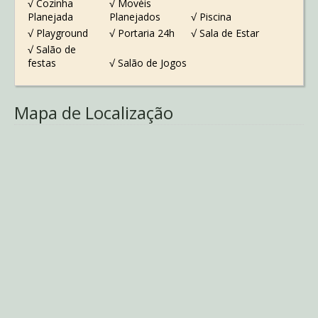
√ Cozinha
√ Movéis
Planejada
Planejados
√ Piscina
√ Playground
√ Portaria 24h
√ Sala de Estar
√ Salão de
festas
√ Salão de Jogos
Mapa de Localização