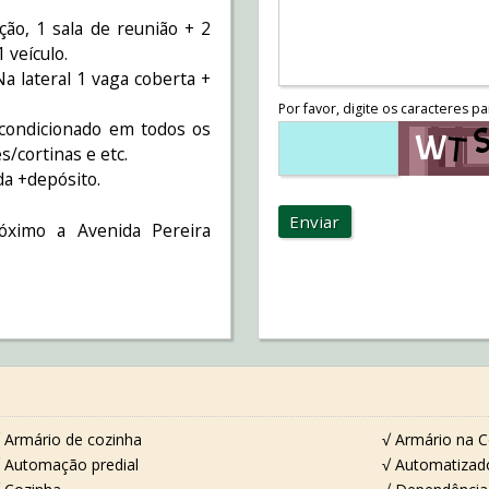
ção, 1 sala de reunião + 2
1 veículo.
a lateral 1 vaga coberta +
Por favor, digite os caracteres pa
 condicionado em todos os
/cortinas e etc.
da +depósito.
Enviar
róximo a Avenida Pereira
 Armário de cozinha
√ Armário na C
 Automação predial
√ Automatizad