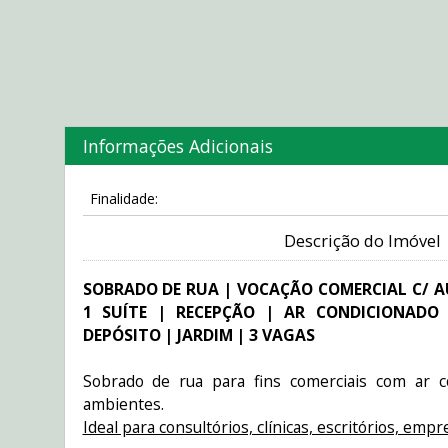
Informações Adicionais
Finalidade:
Descrição do Imóvel
SOBRADO DE RUA | VOCAÇÃO COMERCIAL C/ A
1 SUÍTE | RECEPÇÃO | AR CONDICIONADO
DEPÓSITO | JARDIM | 3 VAGAS
Sobrado de rua para fins comerciais com ar 
ambientes.
Ideal para consultórios, clínicas, escritórios, emp