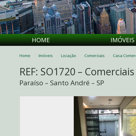
HOME
IMÓVEIS
Home
Imóveis
Locação
Comerciais
Casa Comerc
REF: SO1720 – Comerciais
Paraíso – Santo André – SP