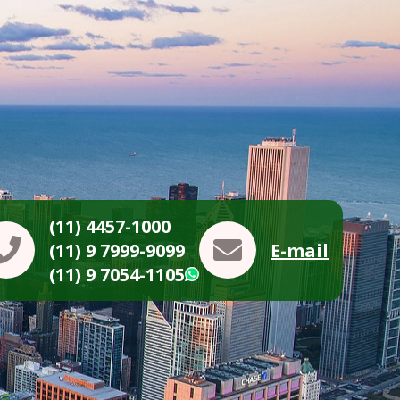
(11) 4457-1000
(11) 9 7999-9099
E-mail
(11) 9 7054-1105
WhatsApp