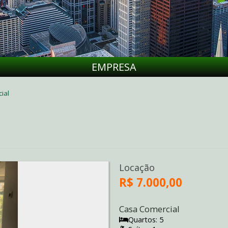
EMPRESA
ial
Locação
R$ 7.000,00
Casa Comercial
Quartos: 5