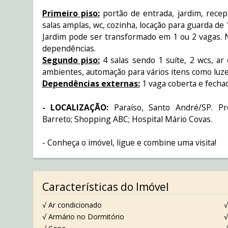
Primeiro piso:
portão de entrada, jardim, recep
salas amplas, wc, cozinha, locação para guarda de 
Jardim pode ser transformado em 1 ou 2 vagas. N
dependências.
Segundo piso:
4 salas sendo 1 suíte, 2 wcs, ar
ambientes, automação para vários itens como luzes
Dependências externas:
1 vaga coberta e fecha
- LOCALIZAÇÃO:
Paraíso, Santo André/SP. P
Barreto; Shopping ABC; Hospital Mário Covas.
- Conheça o imóvel, ligue e combine uma visita!
Características do Imóvel
√ Ar condicionado
√
√ Armário no Dormitório
√