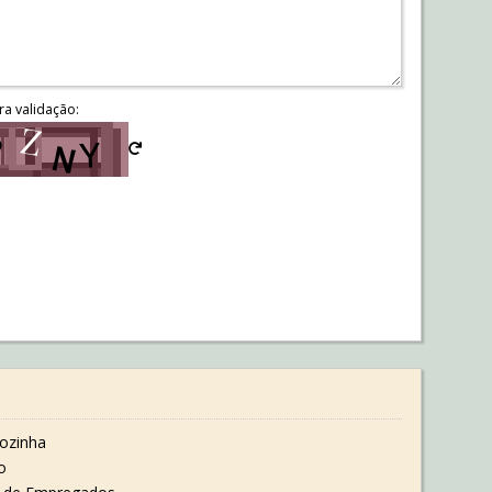
ra validação:
ozinha
o