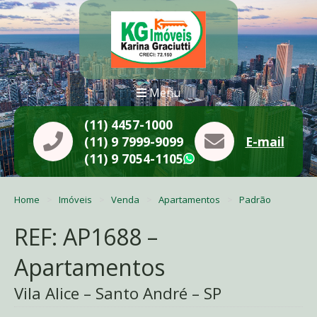
Menu
(11) 4457-1000
(11) 9 7999-9099
E-mail
(11) 9 7054-1105
WhatsApp
Home
Imóveis
Venda
Apartamentos
Padrão
REF: AP1688 –
Apartamentos
Vila Alice – Santo André – SP