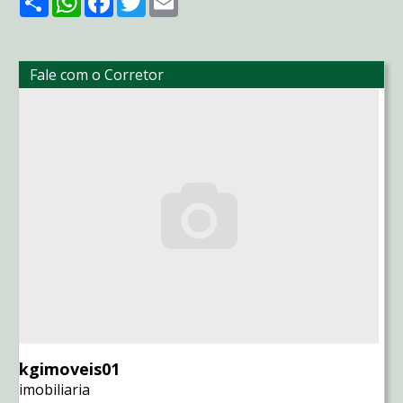
Fale com o Corretor
kgimoveis01
imobiliaria