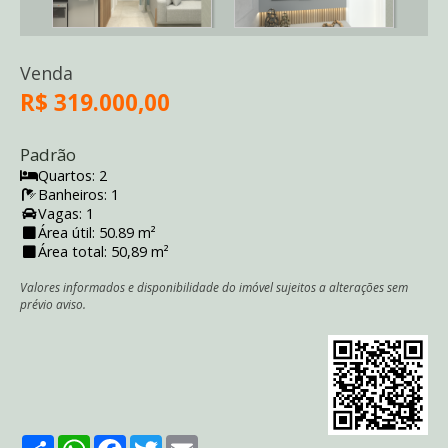
Venda
R$ 319.000,00
Padrão
Quartos: 2
Banheiros: 1
Vagas: 1
Área útil: 50.89 m²
Área total: 50,89 m²
Valores informados e disponibilidade do imóvel sujeitos a alterações sem
prévio aviso.
Share
WhatsApp
Facebook
Twitter
Email