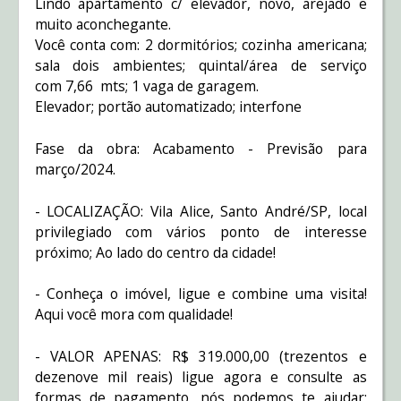
Lindo apartamento c/ elevador, novo, arejado e
muito aconchegante.
Você conta com: 2 dormitórios; cozinha americana;
sala dois ambientes; quintal/área de serviço
com 7,66 mts; 1 vaga de garagem.
Elevador; portão automatizado; interfone
Fase da obra: Acabamento - Previsão para
março/2024.
- LOCALIZAÇÃO: Vila Alice, Santo André/SP, local
privilegiado com vários ponto de interesse
próximo; Ao lado do centro da cidade!
- Conheça o imóvel, ligue e combine uma visita!
Aqui você mora com qualidade!
- VALOR APENAS: R$ 319.000,00 (trezentos e
dezenove mil reais) ligue agora e consulte as
formas de pagamento, nós podemos te ajudar;