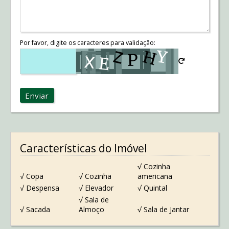
Por favor, digite os caracteres para validação:
Enviar
Características do Imóvel
√ Cozinha
√ Copa
√ Cozinha
americana
√ Despensa
√ Elevador
√ Quintal
√ Sala de
√ Sacada
Almoço
√ Sala de Jantar