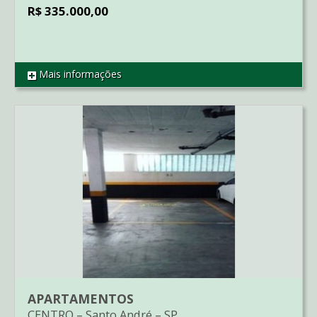
R$ 335.000,00
Mais informações
REF AP2865
APARTAMENTOS
CENTRO
–
Santo André
–
SP