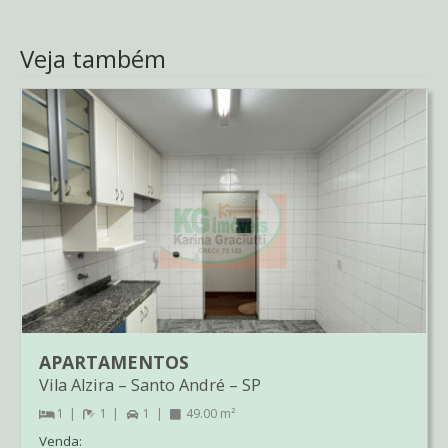
Veja também
APARTAMENTOS
Vila Alzira
–
Santo André
–
SP
1
1
1
49.00 m²
Venda: