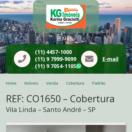
Menu
(11) 4457-1000
(11) 9 7999-9099
E-mail
(11) 9 7054-1105
WhatsApp
Home
Imóveis
Venda
Cobertura
Padrão
REF: CO1650 – Cobertura
Vila Linda – Santo André – SP