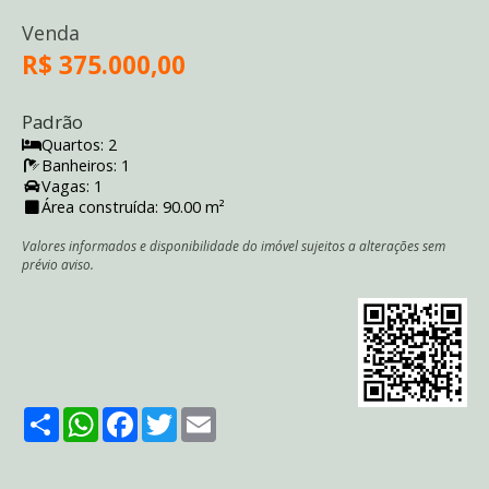
Venda
R$ 375.000,00
Padrão
Quartos: 2
Banheiros: 1
Vagas: 1
Área construída: 90.00 m²
Valores informados e disponibilidade do imóvel sujeitos a alterações sem
prévio aviso.
Share
WhatsApp
Facebook
Twitter
Email