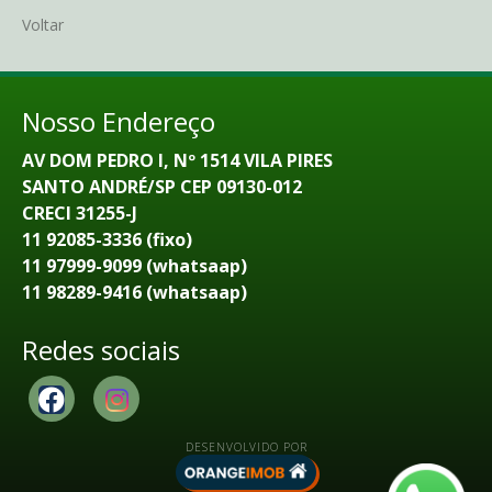
Voltar
Nosso Endereço
AV DOM PEDRO I, Nº 1514 VILA PIRES
SANTO ANDRÉ/SP CEP 09130-012
CRECI 31255-J
11 92085-3336 (fixo)
11 97999-9099 (whatsaap)
11 98289-9416 (whatsaap)
Redes sociais
DESENVOLVIDO POR