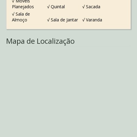
√ Movéis
Planejados
√ Quintal
√ Sacada
√ Sala de
Almoço
√ Sala de Jantar
√ Varanda
Mapa de Localização