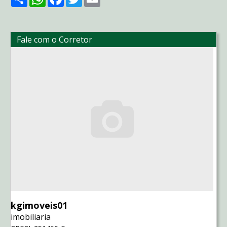
Fale com o Corretor
kgimoveis01
imobiliaria