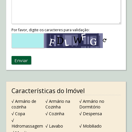
Por favor, digite os caracteres para validação:
Enviar
Características do Imóvel
√ Armário de
√ Armário na
√ Armário no
cozinha
Cozinha
Dormitório
√ Copa
√ Cozinha
√ Despensa
√
Hidromassagem
√ Lavabo
√ Mobiliado