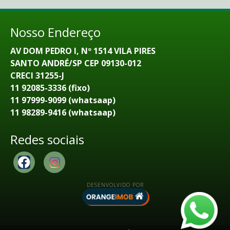
Nosso Endereço
AV DOM PEDRO I, Nº 1514 VILA PIRES
SANTO ANDRÉ/SP CEP 09130-012
CRECI 31255-J
11 92085-3336 (fixo)
11 97999-9099 (whatsaap)
11 98289-9416 (whatsaap)
Redes sociais
DESENVOLVIDO POR