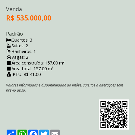
Venda
R$ 535.000,00
Padrão
Quartos: 3
Suítes: 2
Banheiros: 1
Vagas: 2
Área construída: 157.00 m²
Área total: 157,00 m²
IPTU: R$ 41,00
Valores informados e disponibilidade do imóvel sujeitos a alterações sem
prévio aviso.
Share
WhatsApp
Facebook
Twitter
Email