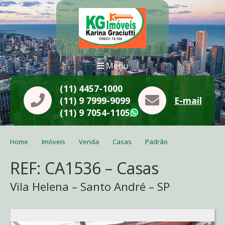
Menu
(11) 4457-1000
(11) 9 7999-9099
E-mail
(11) 9 7054-1105
WhatsApp
Home
Imóveis
Venda
Casas
Padrão
REF: CA1536 – Casas
Vila Helena – Santo André – SP