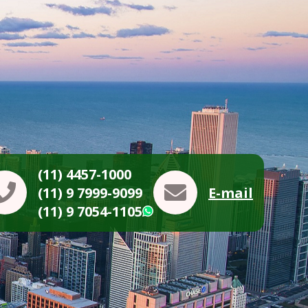
(11) 4457-1000
(11) 9 7999-9099
E-mail
(11) 9 7054-1105
WhatsApp