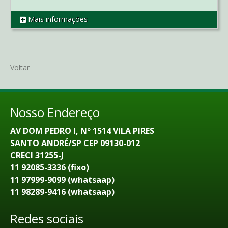
Mais informações
REF CO1881
Voltar
Nosso Endereço
AV DOM PEDRO I, Nº 1514 VILA PIRES
SANTO ANDRÉ/SP CEP 09130-012
CRECI 31255-J
11 92085-3336 (fixo)
11 97999-9099 (whatsaap)
11 98289-9416 (whatsaap)
Redes sociais