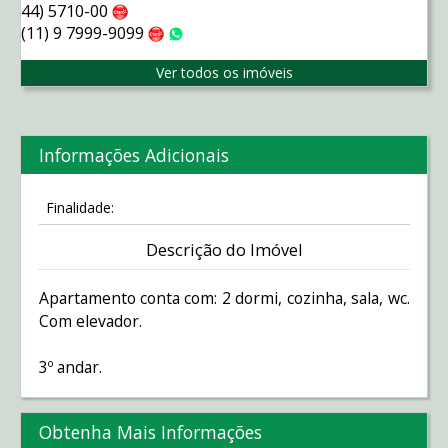
44) 5710-00
Claro
(11) 9 7999-9099
Claro
WhatsApp
Ver todos os imóveis
Informações Adicionais
Finalidade:
Descrição do Imóvel
Apartamento conta com: 2 dormi, cozinha, sala, wc.
Com elevador.
3º andar.
Obtenha Mais Informações