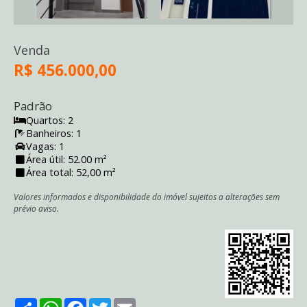
Venda
R$ 456.000,00
Padrão
Quartos: 2
Banheiros: 1
Vagas: 1
Área útil: 52.00 m²
Área total: 52,00 m²
Valores informados e disponibilidade do imóvel sujeitos a alterações sem
prévio aviso.
Share
WhatsApp
Facebook
Twitter
Email