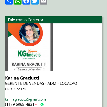
Fale com o Corretor
Karina Graciutti
GERENTE DE VENDAS - ADM - LOCACAO
CRECI: 72.150
karinagraciutti@gmail.com
(11) 9 6965-4831
Tim
WhatsApp