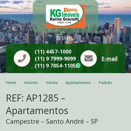
Menu
(11) 4457-1000
(11) 9 7999-9099
E-mail
(11) 9 7054-1105
WhatsApp
Home
Imóveis
Venda
Apartamentos
Padrão
REF: AP1285 –
Apartamentos
Campestre – Santo André – SP