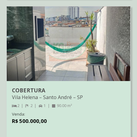
COBERTURA
Vila Helena
–
Santo André
–
SP
2
2
1
90.00 m²
Venda:
R$ 500.000,00