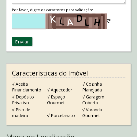
Por favor, digite os caracteres para validação:
Enviar
Características do Imóvel
√ Aceita
√ Cozinha
Financiamento
√ Aquecedor
Planejada
√ Depósito
√ Espaço
√ Garagem
Privativo
Gourmet
Coberta
√ Piso de
√ Varanda
madeira
√ Porcelanato
Gourmet
Mapa de Localização