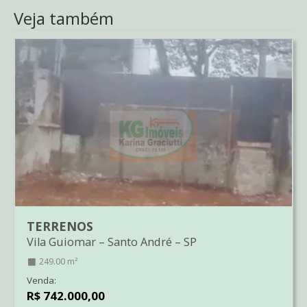
Veja também
TERRENOS
Vila Guiomar
–
Santo André
–
SP
249.00 m²
Venda:
R$ 742.000,00