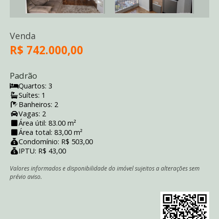
Venda
R$ 742.000,00
Padrão
Quartos: 3
Suítes: 1
Banheiros: 2
Vagas: 2
Área útil: 83.00 m²
Área total: 83,00 m²
Condomínio: R$ 503,00
IPTU: R$ 43,00
Valores informados e disponibilidade do imóvel sujeitos a alterações sem
prévio aviso.