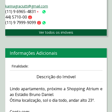
karinagraciutti@gmail.com
(11) 9 6965-4831
Tim
WhatsApp
44) 5710-00
Claro
(11) 9 7999-9099
Claro
WhatsApp
Ver todos os imóveis
Informações Adicionais
Finalidade:
Descrição do Imóvel
Lindo apartamento, próximo a Shopping Atrium e
ao Estádio Bruno Daniel.
Ótima localização, sol o dia todo, andar alto 23º.
Conta com: