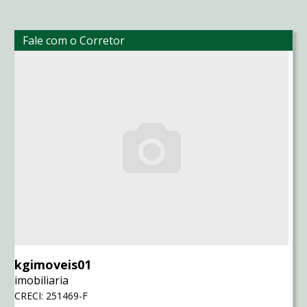
Fale com o Corretor
kgimoveis01
imobiliaria
CRECI: 251469-F