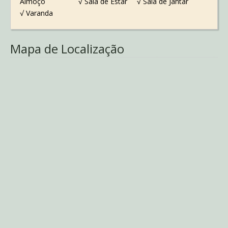
Almoço
√ Sala de Estar
√ Sala de Jantar
√ Varanda
Mapa de Localização