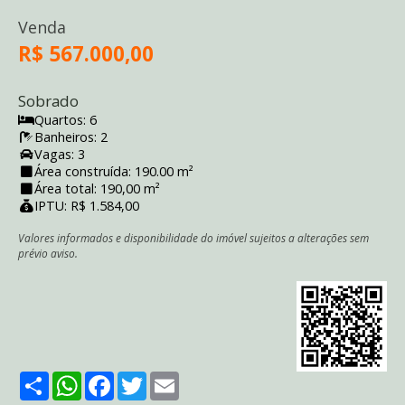
Venda
R$ 567.000,00
Sobrado
Quartos: 6
Banheiros: 2
Vagas: 3
Área construída: 190.00 m²
Área total: 190,00 m²
IPTU: R$ 1.584,00
Valores informados e disponibilidade do imóvel sujeitos a alterações sem
prévio aviso.
Share
WhatsApp
Facebook
Twitter
Email