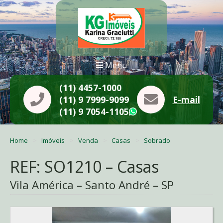
Menu
(11) 4457-1000
(11) 9 7999-9099
E-mail
(11) 9 7054-1105
WhatsApp
Home
Imóveis
Venda
Casas
Sobrado
REF: SO1210 – Casas
Vila América – Santo André – SP