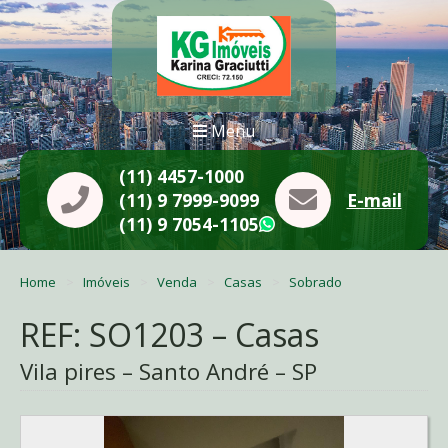
Menu
(11) 4457-1000
(11) 9 7999-9099
E-mail
(11) 9 7054-1105
WhatsApp
Home
Imóveis
Venda
Casas
Sobrado
REF: SO1203 – Casas
Vila pires – Santo André – SP