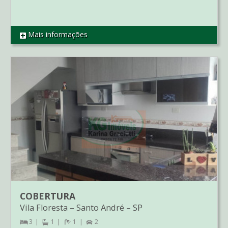
Mais informações
REF SO2700
COBERTURA
Vila Floresta
–
Santo André
–
SP
3
1
1
2