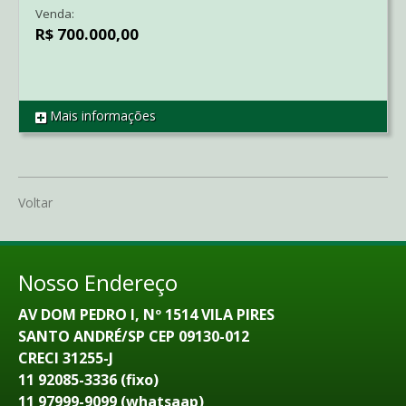
Venda:
R$ 700.000,00
Mais informações
REF CO2508
Voltar
Nosso Endereço
AV DOM PEDRO I, Nº 1514 VILA PIRES
SANTO ANDRÉ/SP CEP 09130-012
CRECI 31255-J
11 92085-3336 (fixo)
11 97999-9099 (whatsaap)