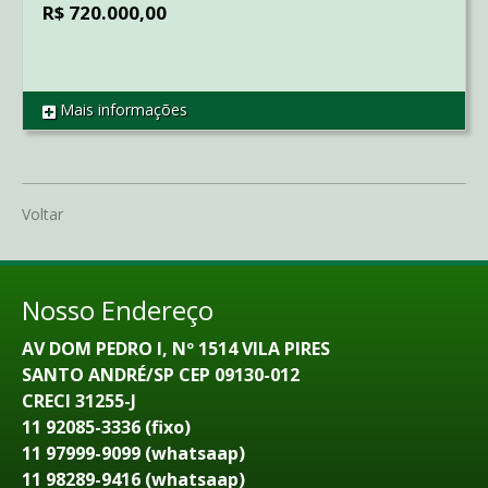
R$ 720.000,00
Mais informações
REF SO1205
Voltar
Nosso Endereço
AV DOM PEDRO I, Nº 1514 VILA PIRES
SANTO ANDRÉ/SP CEP 09130-012
CRECI 31255-J
11 92085-3336 (fixo)
11 97999-9099 (whatsaap)
11 98289-9416 (whatsaap)