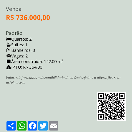
Venda
R$ 736.000,00
Padrão
Quartos: 2
Suítes: 1
Banheiros: 3
Vagas: 2
Área construída: 142.00 m²
IPTU: R$ 364,00
Valores informados e disponibilidade do imóvel sujeitos a alterações sem
prévio aviso.
Share
WhatsApp
Facebook
Twitter
Email