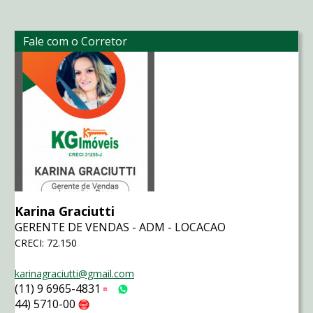
Fale com o Corretor
Karina Graciutti
GERENTE DE VENDAS - ADM - LOCACAO
CRECI: 72.150
karinagraciutti@gmail.com
(11) 9 6965-4831
Tim
WhatsApp
44) 5710-00
Claro