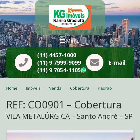
Menu
(11) 4457-1000
(11) 9 7999-9099
E-mail
(11) 9 7054-1105
WhatsApp
Home
Imóveis
Venda
Cobertura
Padrão
REF: CO0901 – Cobertura
VILA METALÚRGICA – Santo André – SP