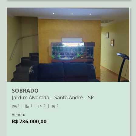
SOBRADO
Jardim Alvorada
–
Santo André
–
SP
3
1
2
2
Venda:
R$ 736.000,00